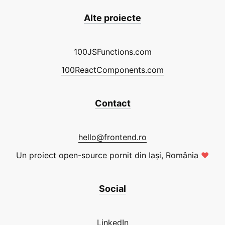
Alte proiecte
100JSFunctions.com
100ReactComponents.com
Contact
hello@frontend.ro
Un proiect open-source pornit din Iași, România
❤
Social
LinkedIn