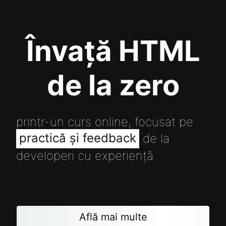
Învață HTML
de la zero
printr-un curs online, focusat pe
practică și feedback
de la
developeri cu experiență
Află mai multe