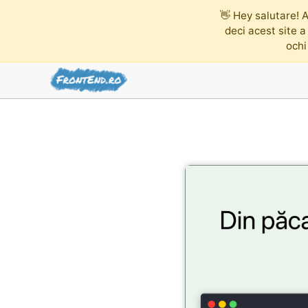
👋
Hey salutare! A
deci acest site a
ochi