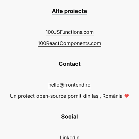
Alte proiecte
100JSFunctions.com
100ReactComponents.com
Contact
hello@frontend.ro
Un proiect open-source pornit din Iași, România
❤
Social
LinkedIn