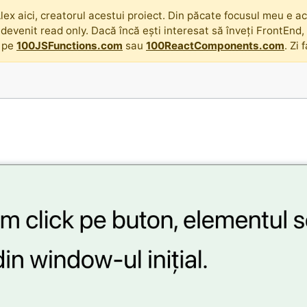
lex aici, creatorul acestui proiect. Din păcate focusul meu e acu
 devenit read only. Dacă încă ești interesat să înveți FrontEnd
 pe
100JSFunctions.com
sau
100ReactComponents.com
. Zi 