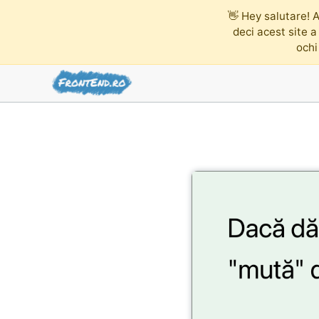
👋
Hey salutare! A
deci acest site a
ochi