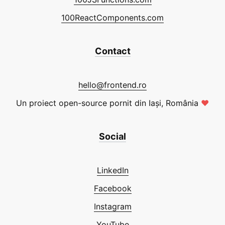
100ReactComponents.com
Contact
hello@frontend.ro
Un proiect open-source pornit din Iași, România
❤
Social
LinkedIn
Facebook
Instagram
YouTube