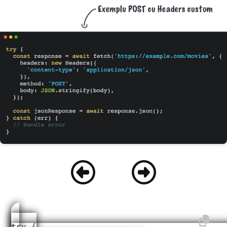
try {
