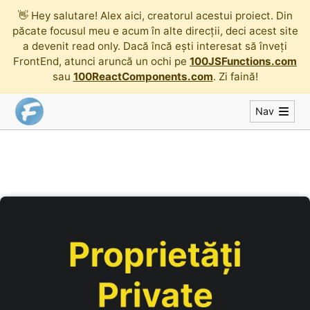
👋
Hey salutare! Alex aici, creatorul acestui proiect. Din
păcate focusul meu e acum în alte direcții, deci acest site
a devenit read only. Dacă încă ești interesat să înveți
FrontEnd, atunci aruncă un ochi pe
100JSFunctions.com
sau
100ReactComponents.com
. Zi faină!
Nav