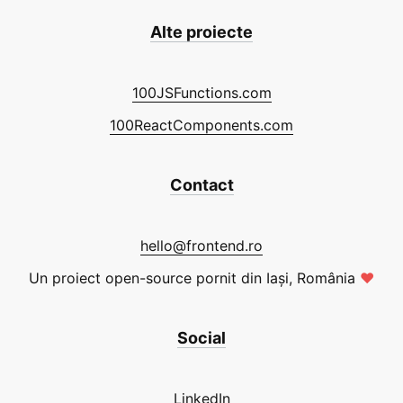
Alte proiecte
100JSFunctions.com
100ReactComponents.com
Contact
hello@frontend.ro
Un proiect open-source pornit din Iași, România
❤
Social
LinkedIn