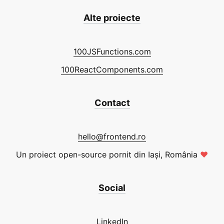
Alte proiecte
100JSFunctions.com
100ReactComponents.com
Contact
hello@frontend.ro
Un proiect open-source pornit din Iași, România
❤
Social
LinkedIn