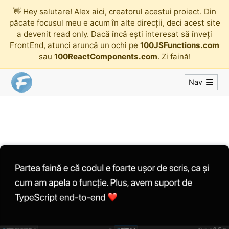
👋
Hey salutare! Alex aici, creatorul acestui proiect. Din
păcate focusul meu e acum în alte direcții, deci acest site
a devenit read only. Dacă încă ești interesat să înveți
FrontEnd, atunci aruncă un ochi pe
100JSFunctions.com
sau
100ReactComponents.com
. Zi faină!
Nav