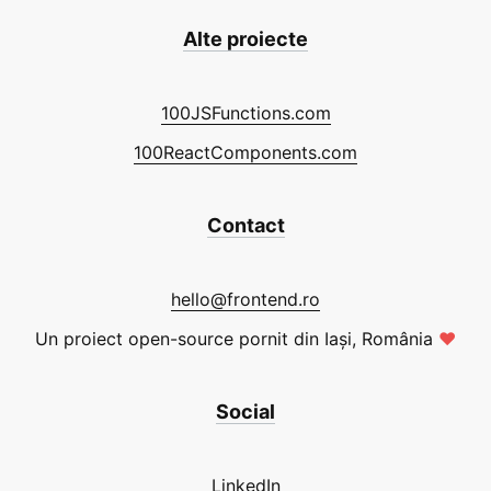
Alte proiecte
100JSFunctions.com
100ReactComponents.com
Contact
hello@frontend.ro
Un proiect open-source pornit din Iași, România
❤
Social
LinkedIn