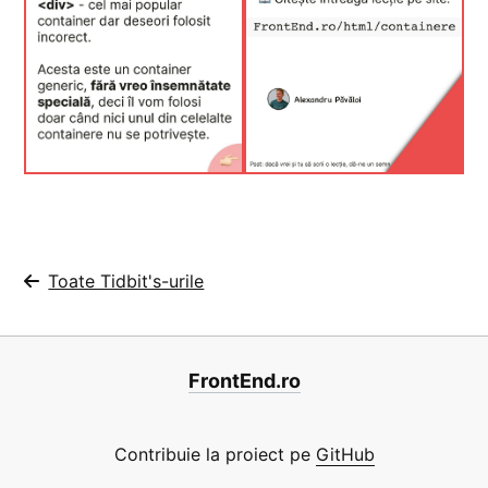
Toate Tidbit's-urile
FrontEnd.ro
Contribuie la proiect pe
GitHub