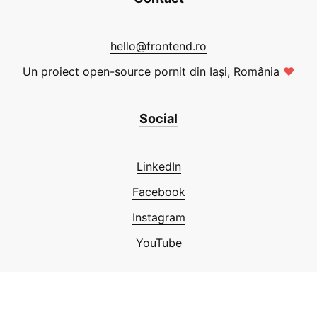
hello@frontend.ro
Un proiect open-source pornit din Iași, România
❤
Social
LinkedIn
Facebook
Instagram
YouTube