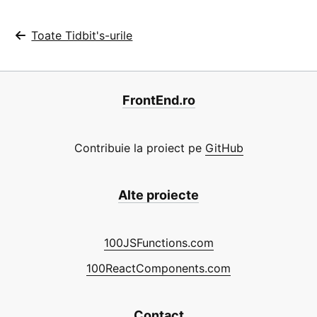
Toate Tidbit's-urile
FrontEnd.ro
Contribuie la proiect pe
GitHub
Alte proiecte
100JSFunctions.com
100ReactComponents.com
Contact