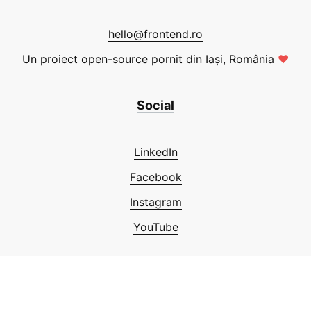
hello@frontend.ro
Un proiect open-source pornit din Iași, România
❤
Social
LinkedIn
Facebook
Instagram
YouTube