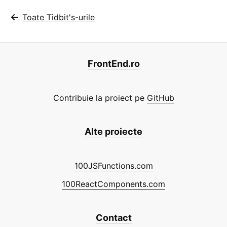
Toate Tidbit's-urile
FrontEnd.ro
Contribuie la proiect pe
GitHub
Alte proiecte
100JSFunctions.com
100ReactComponents.com
Contact