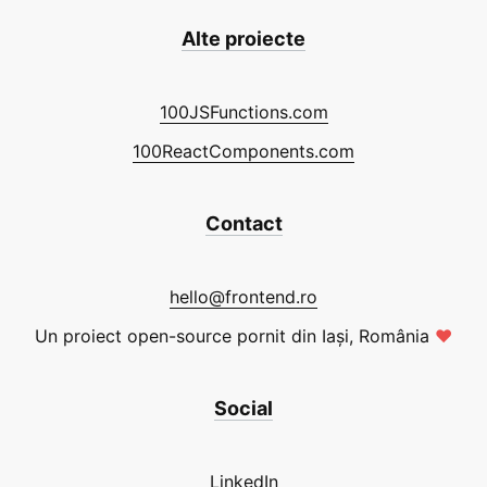
Alte proiecte
100JSFunctions.com
100ReactComponents.com
Contact
hello@frontend.ro
Un proiect open-source pornit din Iași, România
❤
Social
LinkedIn