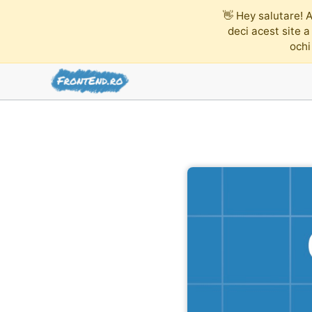
👋
Hey salutare! A
deci acest site a
ochi