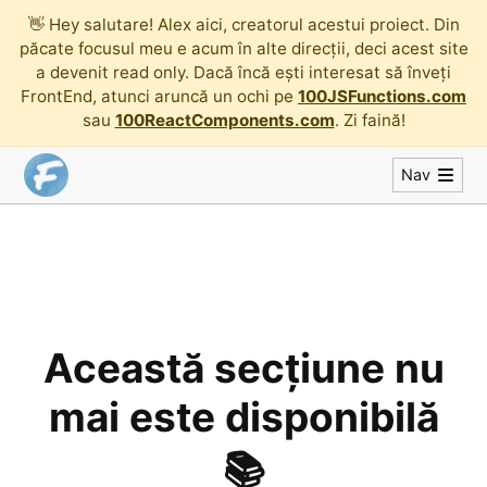
👋
Hey salutare! Alex aici, creatorul acestui proiect. Din
păcate focusul meu e acum în alte direcții, deci acest site
a devenit read only. Dacă încă ești interesat să înveți
FrontEnd, atunci aruncă un ochi pe
100JSFunctions.com
sau
100ReactComponents.com
. Zi faină!
Nav
Această secțiune nu
mai este disponibilă
📚