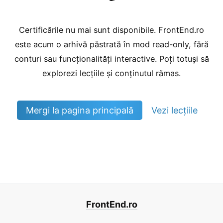
Certificările nu mai sunt disponibile. FrontEnd.ro
este acum o arhivă păstrată în mod read-only, fără
conturi sau funcționalități interactive. Poți totuși să
explorezi lecțiile și conținutul rămas.
Mergi la pagina principală
Vezi lecțiile
FrontEnd.ro