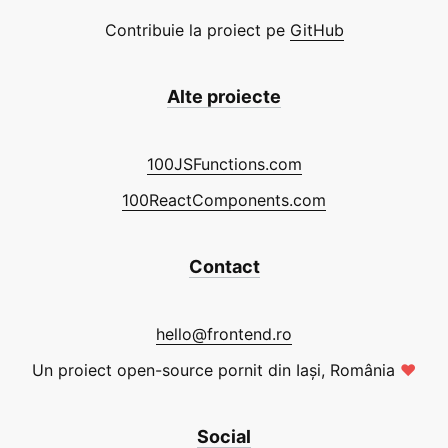
Contribuie la proiect pe
GitHub
Alte proiecte
100JSFunctions.com
100ReactComponents.com
Contact
hello@frontend.ro
Un proiect open-source pornit din Iași, România
❤
Social